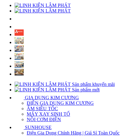
Sản phẩm khuyến mãi
Sản phẩm mới
GIA DỤNG KIM CƯƠNG
ĐIỆN GIA DỤNG KIM CƯƠNG
ẤM SIÊU TỐC
MÁY XAY SINH TỐ
NỒI CƠM ĐIỆN
SUNHOUSE
Điện Gia Dụng Chính Hãng | Giá Sỉ Toàn Quốc