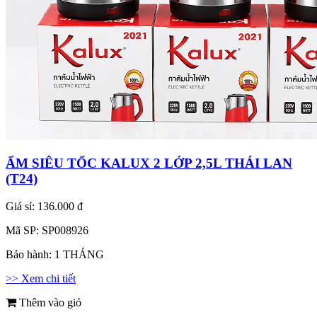
ẤM SIÊU TỐC KALUX 2 LỚP 2,5L THÁI LAN
(T24)
Giá sỉ:
136.000 đ
Mã SP:
SP008926
Bảo hành:
1 THÁNG
>> Xem chi tiết
Thêm vào giỏ