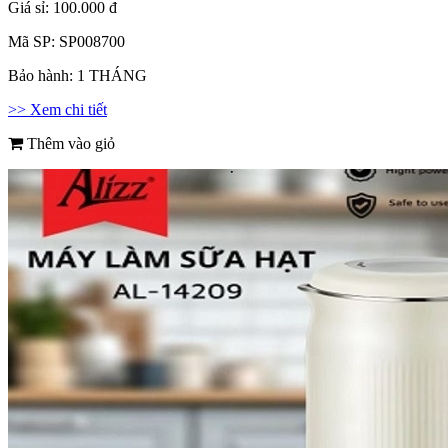
Giá sỉ:
100.000 đ
Mã SP:
SP008700
Bảo hành:
1 THÁNG
>> Xem chi tiết
Thêm vào giỏ