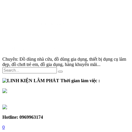
Chuyên:
Đồ dùng nhà cửa, đồ dùng gia dụng, thiết bị dụng cụ làm
đẹp, đồ chơi trẻ em, đồ gia dụng, hàng khuyến mãi...
Thời gian làm việc :
Thứ 2 - Thứ 7:
Sáng :
8h30 - 12h
Chiều :
13h - 17h30
Chủ nhật :
Nghỉ
Hotline: 0969963174
0