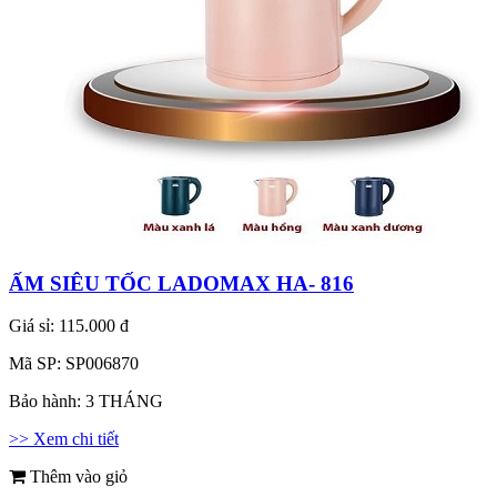
ẤM SIÊU TỐC LADOMAX HA- 816
Giá sỉ:
115.000 đ
Mã SP:
SP006870
Bảo hành:
3 THÁNG
>> Xem chi tiết
Thêm vào giỏ