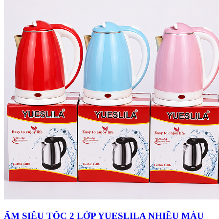
ẤM SIÊU TỐC 2 LỚP YUESLILA NHIỀU MÀU