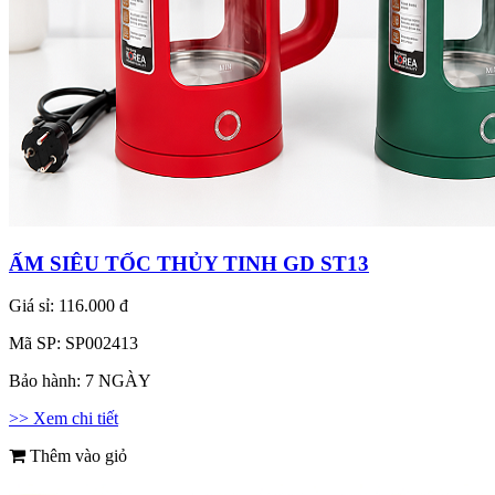
ẤM SIÊU TỐC THỦY TINH GD ST13
Giá sỉ:
116.000 đ
Mã SP:
SP002413
Bảo hành:
7 NGÀY
>> Xem chi tiết
Thêm vào giỏ