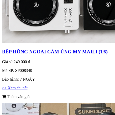
BẾP HỒNG NGOẠI CẢM ỨNG MY MAILI (T6)
Giá sỉ:
249.000 đ
Mã SP:
SP008340
Bảo hành:
7 NGÀY
>> Xem chi tiết
Thêm vào giỏ