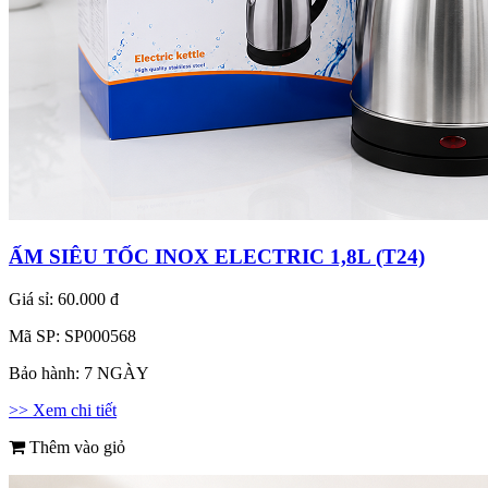
ẤM SIÊU TỐC INOX ELECTRIC 1,8L (T24)
Giá sỉ:
60.000 đ
Mã SP:
SP000568
Bảo hành:
7 NGÀY
>> Xem chi tiết
Thêm vào giỏ