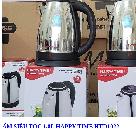
ẤM SIÊU TỐC 1,8L HAPPY TIME HTD1022