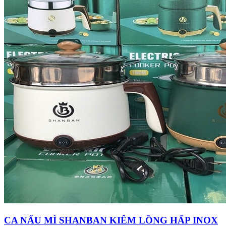
CA NẤU MÌ SHANBAN KIÊM LỒNG HẤP INOX