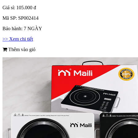
Giá sỉ:
105.000 đ
Mã SP:
SP002414
Bảo hành:
7 NGÀY
>> Xem chi tiết
Thêm vào giỏ