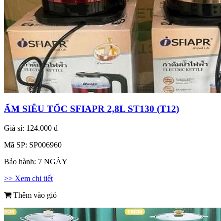
ẤM SIÊU TỐC SFIAPR 2,8L ST130 (T12)
Giá sỉ:
124.000 đ
Mã SP:
SP006960
Bảo hành:
7 NGÀY
>> Xem chi tiết
Thêm vào giỏ