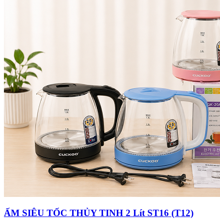
ẤM SIÊU TỐC THỦY TINH 2 Lít ST16 (T12)