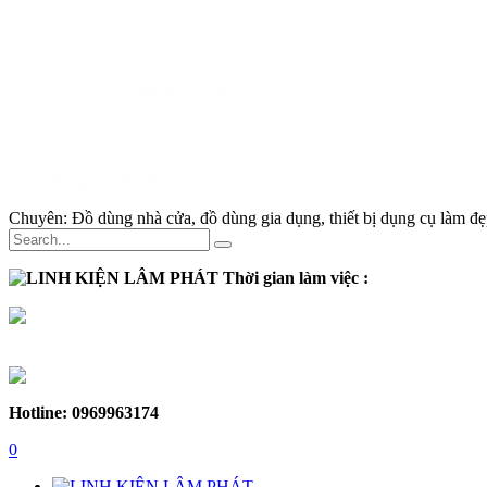
Chuyên:
Đồ dùng nhà cửa, đồ dùng gia dụng, thiết bị dụng cụ làm đẹp
Thời gian làm việc :
Thứ 2 - Thứ 7:
Sáng :
8h30 - 12h
Chiều :
13h - 17h30
Chủ nhật :
Nghỉ
Hotline: 0969963174
0