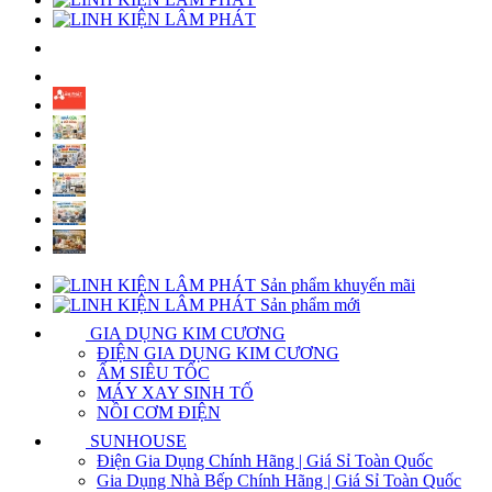
Sản phẩm khuyến mãi
Sản phẩm mới
GIA DỤNG KIM CƯƠNG
ĐIỆN GIA DỤNG KIM CƯƠNG
ẤM SIÊU TỐC
MÁY XAY SINH TỐ
NỒI CƠM ĐIỆN
SUNHOUSE
Điện Gia Dụng Chính Hãng | Giá Sỉ Toàn Quốc
Gia Dụng Nhà Bếp Chính Hãng | Giá Sỉ Toàn Quốc