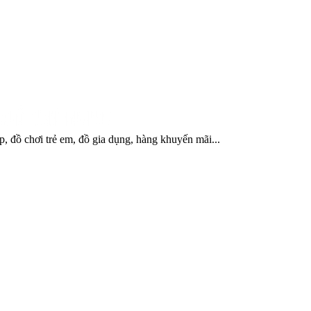
, đồ chơi trẻ em, đồ gia dụng, hàng khuyến mãi...