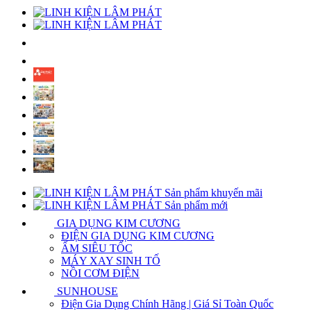
Sản phẩm khuyến mãi
Sản phẩm mới
GIA DỤNG KIM CƯƠNG
ĐIỆN GIA DỤNG KIM CƯƠNG
ẤM SIÊU TỐC
MÁY XAY SINH TỐ
NỒI CƠM ĐIỆN
SUNHOUSE
Điện Gia Dụng Chính Hãng | Giá Sỉ Toàn Quốc