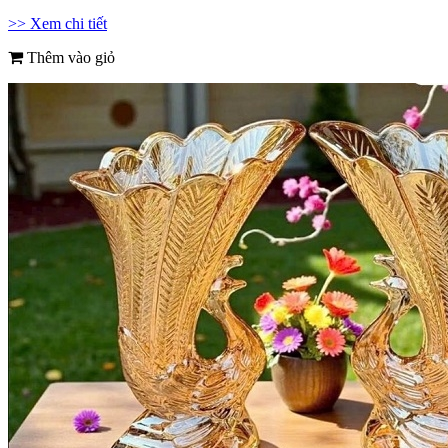
>> Xem chi tiết
Thêm vào giỏ