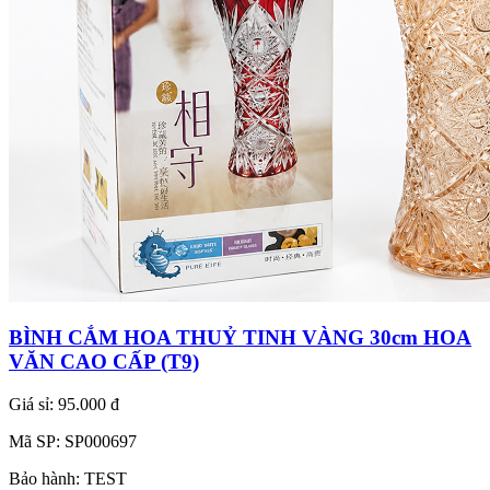
BÌNH CẮM HOA THUỶ TINH VÀNG 30cm HOA
VĂN CAO CẤP (T9)
Giá sỉ:
95.000 đ
Mã SP:
SP000697
Bảo hành:
TEST