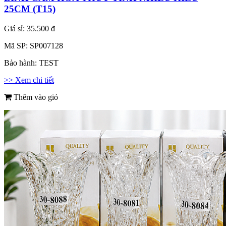
25CM (T15)
Giá sỉ:
35.500 đ
Mã SP:
SP007128
Bảo hành:
TEST
>> Xem chi tiết
Thêm vào giỏ