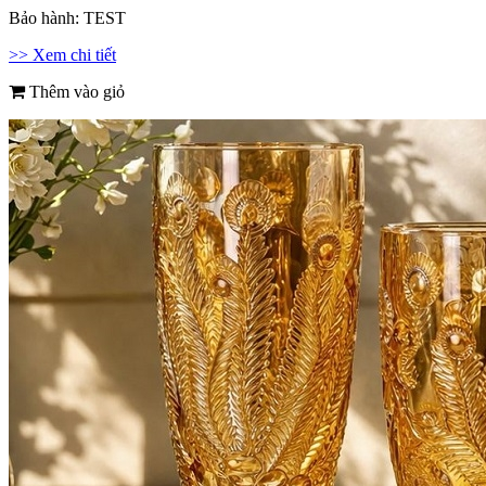
Bảo hành:
TEST
>> Xem chi tiết
Thêm vào giỏ