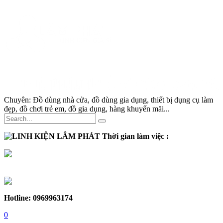
Chuyên:
Đồ dùng nhà cửa, đồ dùng gia dụng, thiết bị dụng cụ làm
đẹp, đồ chơi trẻ em, đồ gia dụng, hàng khuyến mãi...
Thời gian làm việc :
Thứ 2 - Thứ 7:
Sáng :
8h30 - 12h
Chiều :
13h - 17h30
Chủ nhật :
Nghỉ
Hotline: 0969963174
0