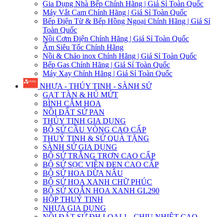
Gia Dụng Nhà Bếp Chính Hãng | Giá Sỉ Toàn Quốc
Máy Vắt Cam Chính Hãng | Giá Sỉ Toàn Quốc
Bếp Điện Từ & Bếp Hồng Ngoại Chính Hãng | Giá Sỉ
Toàn Quốc
Nồi Cơm Điện Chính Hãng | Giá Sỉ Toàn Quốc
Ấm Siêu Tốc Chính Hãng
Nồi & Chảo inox Chính Hãng | Giá Sỉ Toàn Quốc
Bếp Gas Chính Hãng | Giá Sỉ Toàn Quốc
Máy Xay Chính Hãng | Giá Sỉ Toàn Quốc
NHỰA - THỦY TINH - SÀNH SỨ
GẠT TÀN & HỦ MỨT
BÌNH CẮM HOA
NỒI ĐẤT SỨ PAN
THỦY TINH GIA DỤNG
BỘ SỨ CẦU VÒNG CAO CẤP
THUỶ TINH & SỨ QUÀ TẶNG
SÀNH SỨ GIA DỤNG
BỘ SỨ TRẮNG TRƠN CAO CẤP
BỘ SỨ SỌC VIỀN ĐEN CAO CẤP
BỘ SỨ HOA DỪA NÂU
BỘ SỨ HOA XANH CHỮ PHÚC
BỘ SỨ XOẮN HOA XANH GL290
HỘP THUỶ TINH
NHỰA GIA DỤNG
NỒI ĐÁT SỨ ĐH LOẠI 1 - CHỊU NHIỆT CAO