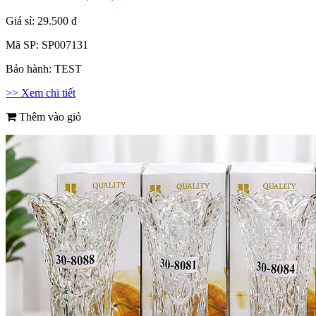
Giá sỉ:
29.500 đ
Mã SP:
SP007131
Bảo hành:
TEST
>> Xem chi tiết
Thêm vào giỏ