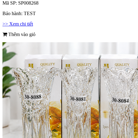
Mã SP:
SP008268
Bảo hành:
TEST
>> Xem chi tiết
Thêm vào giỏ