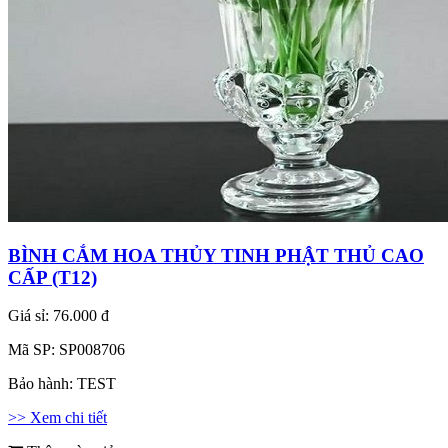
BÌNH CẮM HOA THỦY TINH PHẬT THỦ CAO
CẤP (T12)
Giá sỉ:
76.000 đ
Mã SP:
SP008706
Bảo hành:
TEST
>> Xem chi tiết