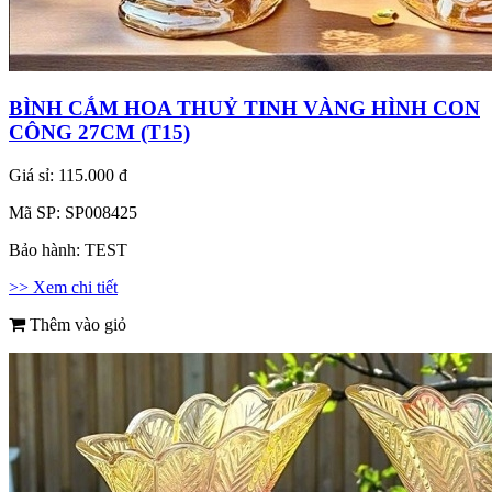
BÌNH CẮM HOA THUỶ TINH VÀNG HÌNH CON
CÔNG 27CM (T15)
Giá sỉ:
115.000 đ
Mã SP:
SP008425
Bảo hành:
TEST
>> Xem chi tiết
Thêm vào giỏ