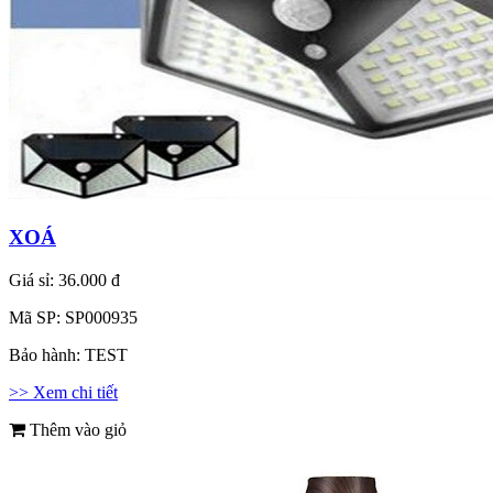
XOÁ
Giá sỉ:
36.000 đ
Mã SP:
SP000935
Bảo hành:
TEST
>> Xem chi tiết
Thêm vào giỏ