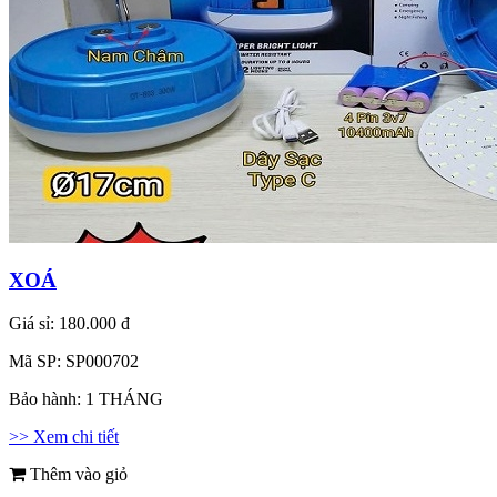
XOÁ
Giá sỉ:
180.000 đ
Mã SP:
SP000702
Bảo hành:
1 THÁNG
>> Xem chi tiết
Thêm vào giỏ