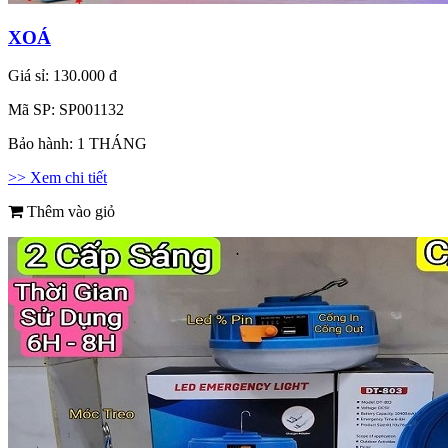
XOÁ
Giá sỉ:
130.000 đ
Mã SP:
SP001132
Bảo hành:
1 THÁNG
>> Xem chi tiết
Thêm vào giỏ