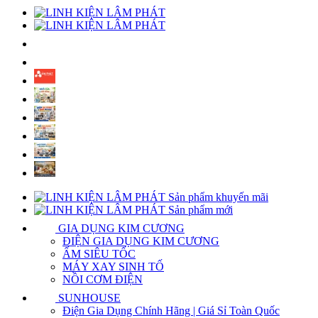
Sản phẩm khuyến mãi
Sản phẩm mới
GIA DỤNG KIM CƯƠNG
ĐIỆN GIA DỤNG KIM CƯƠNG
ẤM SIÊU TỐC
MÁY XAY SINH TỐ
NỒI CƠM ĐIỆN
SUNHOUSE
Điện Gia Dụng Chính Hãng | Giá Sỉ Toàn Quốc