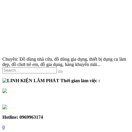
Chuyên:
Đồ dùng nhà cửa, đồ dùng gia dụng, thiết bị dụng cụ làm
đẹp, đồ chơi trẻ em, đồ gia dụng, hàng khuyến mãi...
Thời gian làm việc :
Thứ 2 - Thứ 7:
Sáng :
8h30 - 12h
Chiều :
13h - 17h30
Chủ nhật :
Nghỉ
Hotline: 0969963174
0