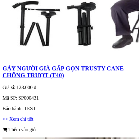
GẬY NGƯỜI GIÀ GẤP GỌN TRUSTY CANE
CHỐNG TRƯỢT (T40)
Giá sỉ:
128.000 đ
Mã SP:
SP000431
Bảo hành:
TEST
>> Xem chi tiết
Thêm vào giỏ