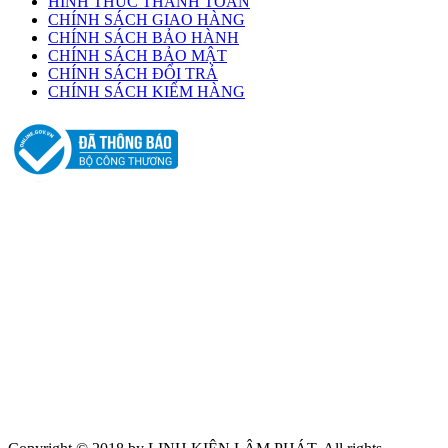
HÌNH THỨC THANH TOÁN
CHÍNH SÁCH GIAO HÀNG
CHÍNH SÁCH BẢO HÀNH
CHÍNH SÁCH BẢO MẬT
CHÍNH SÁCH ĐỔI TRẢ
CHÍNH SÁCH KIỂM HÀNG