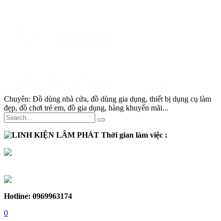
Chuyên:
Đồ dùng nhà cửa, đồ dùng gia dụng, thiết bị dụng cụ làm
đẹp, đồ chơi trẻ em, đồ gia dụng, hàng khuyến mãi...
Thời gian làm việc :
Thứ 2 - Thứ 7:
Sáng :
8h30 - 12h
Chiều :
13h - 17h30
Chủ nhật :
Nghỉ
Hotline: 0969963174
0