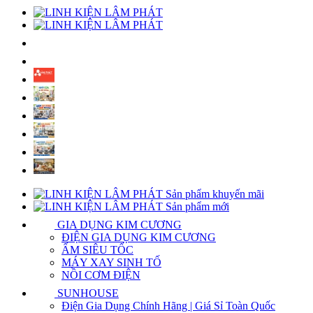
Sản phẩm khuyến mãi
Sản phẩm mới
GIA DỤNG KIM CƯƠNG
ĐIỆN GIA DỤNG KIM CƯƠNG
ẤM SIÊU TỐC
MÁY XAY SINH TỐ
NỒI CƠM ĐIỆN
SUNHOUSE
Điện Gia Dụng Chính Hãng | Giá Sỉ Toàn Quốc