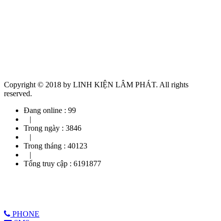
Copyright © 2018 by LINH KIỆN LÂM PHÁT. All rights
reserved.
Đang online :
99
|
Trong ngày :
3846
|
Trong tháng :
40123
|
Tổng truy cập :
6191877
PHONE