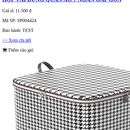
Giá sỉ:
11.500 đ
Mã SP:
SP004424
Bảo hành:
TEST
>> Xem chi tiết
Thêm vào giỏ