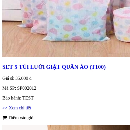
SET 5 TÚI LƯỚI GIẶT QUẦN ÁO (T100)
Giá sỉ:
35.000 đ
Mã SP:
SP002012
Bảo hành:
TEST
>> Xem chi tiết
Thêm vào giỏ