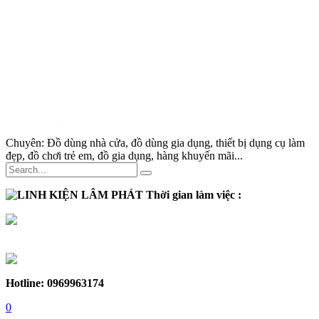
Chuyên:
Đồ dùng nhà cửa, đồ dùng gia dụng, thiết bị dụng cụ làm
đẹp, đồ chơi trẻ em, đồ gia dụng, hàng khuyến mãi...
Thời gian làm việc :
Thứ 2 - Thứ 7:
Sáng :
8h30 - 12h
Chiều :
13h - 17h30
Chủ nhật :
Nghỉ
Hotline: 0969963174
0