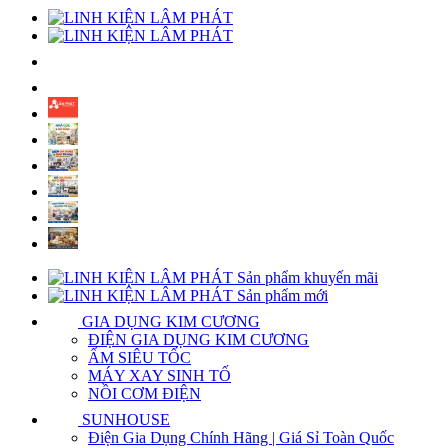
Sản phẩm khuyến mãi
Sản phẩm mới
GIA DỤNG KIM CƯƠNG
ĐIỆN GIA DỤNG KIM CƯƠNG
ẤM SIÊU TỐC
MÁY XAY SINH TỐ
NỒI CƠM ĐIỆN
SUNHOUSE
Điện Gia Dụng Chính Hãng | Giá Sỉ Toàn Quốc