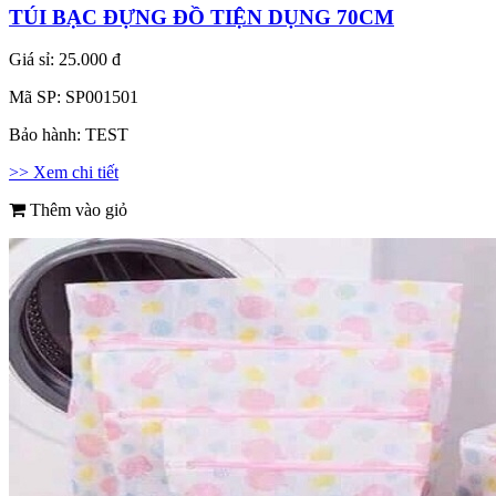
TÚI BẠC ĐỰNG ĐỒ TIỆN DỤNG 70CM
Giá sỉ:
25.000 đ
Mã SP:
SP001501
Bảo hành:
TEST
>> Xem chi tiết
Thêm vào giỏ