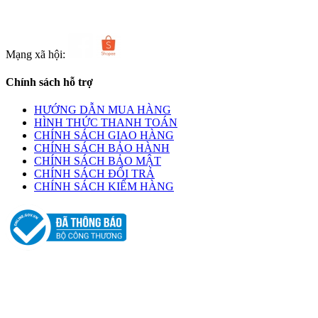
Mạng xã hội:
Chính sách hỗ trợ
HƯỚNG DẪN MUA HÀNG
HÌNH THỨC THANH TOÁN
CHÍNH SÁCH GIAO HÀNG
CHÍNH SÁCH BẢO HÀNH
CHÍNH SÁCH BẢO MẬT
CHÍNH SÁCH ĐỔI TRẢ
CHÍNH SÁCH KIỂM HÀNG