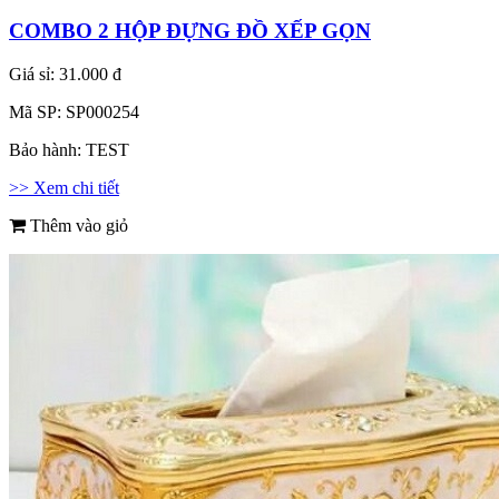
COMBO 2 HỘP ĐỰNG ĐỒ XẾP GỌN
Giá sỉ:
31.000 đ
Mã SP:
SP000254
Bảo hành:
TEST
>> Xem chi tiết
Thêm vào giỏ