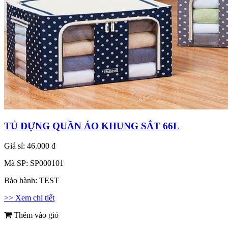
TỦ ĐỰNG QUẦN ÁO KHUNG SẮT 66L
Giá sỉ:
46.000 đ
Mã SP:
SP000101
Bảo hành:
TEST
>> Xem chi tiết
Thêm vào giỏ