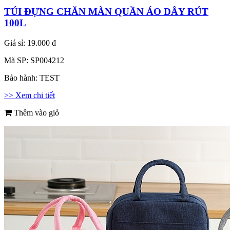
TÚI ĐỰNG CHĂN MÀN QUẦN ÁO DÂY RÚT
100L
Giá sỉ:
19.000 đ
Mã SP:
SP004212
Bảo hành:
TEST
>> Xem chi tiết
Thêm vào giỏ