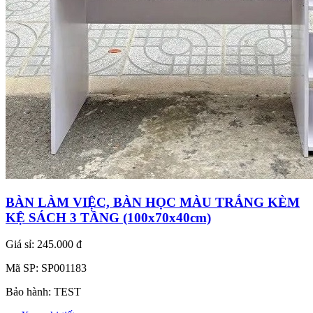
BÀN LÀM VIỆC, BÀN HỌC MÀU TRẮNG KÈM
KỆ SÁCH 3 TẦNG (100x70x40cm)
Giá sỉ:
245.000 đ
Mã SP:
SP001183
Bảo hành:
TEST