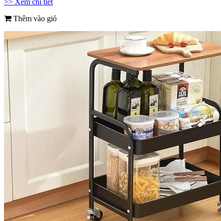
>> Xem chi tiết
Thêm vào giỏ