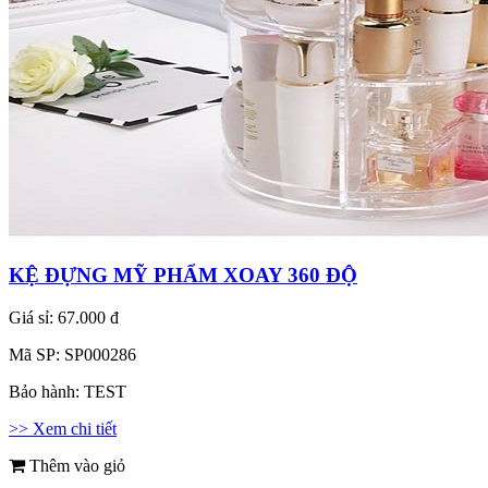
KỆ ĐỰNG MỸ PHẨM XOAY 360 ĐỘ
Giá sỉ:
67.000 đ
Mã SP:
SP000286
Bảo hành:
TEST
>> Xem chi tiết
Thêm vào giỏ