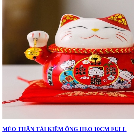
MÈO THẦN TÀI KIÊM ỐNG HEO 10CM FULL