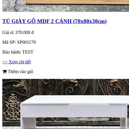
TỦ GIÀY GỖ MDF 2 CÁNH (70x80x30cm)
Giá sỉ:
370.000 đ
Mã SP:
SP001179
Bảo hành:
TEST
>> Xem chi tiết
Thêm vào giỏ