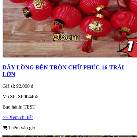
DÂY LỒNG ĐÈN TRÒN CHỮ PHÚC 16 TRÁI
LỚN
Giá sỉ:
92.000 đ
Mã SP:
SP004466
Bảo hành:
TEST
>> Xem chi tiết
Thêm vào giỏ