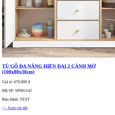
TỦ GỖ ĐA NĂNG HIỆN ĐẠI 2 CÁNH MỞ
(100x80x30cm)
Giá sỉ:
479.000 đ
Mã SP:
SP001142
Bảo hành:
TEST
>> Xem chi tiết