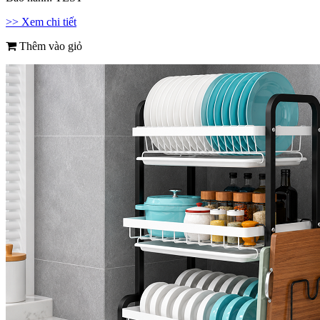
>> Xem chi tiết
Thêm vào giỏ