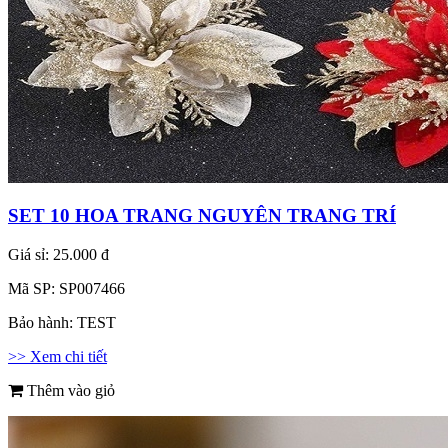
SET 10 HOA TRANG NGUYÊN TRANG TRÍ
Giá sỉ:
25.000 đ
Mã SP:
SP007466
Bảo hành:
TEST
>> Xem chi tiết
Thêm vào giỏ