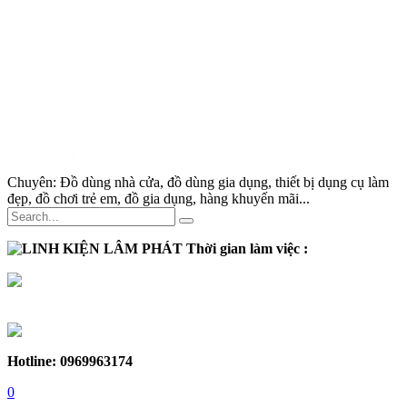
Chuyên:
Đồ dùng nhà cửa, đồ dùng gia dụng, thiết bị dụng cụ làm
đẹp, đồ chơi trẻ em, đồ gia dụng, hàng khuyến mãi...
Thời gian làm việc :
Thứ 2 - Thứ 7:
Sáng :
8h30 - 12h
Chiều :
13h - 17h30
Chủ nhật :
Nghỉ
Hotline: 0969963174
0