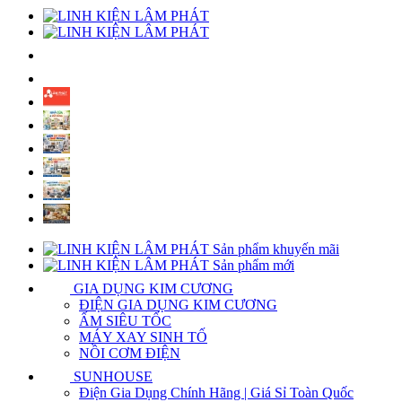
Sản phẩm khuyến mãi
Sản phẩm mới
GIA DỤNG KIM CƯƠNG
ĐIỆN GIA DỤNG KIM CƯƠNG
ẤM SIÊU TỐC
MÁY XAY SINH TỐ
NỒI CƠM ĐIỆN
SUNHOUSE
Điện Gia Dụng Chính Hãng | Giá Sỉ Toàn Quốc