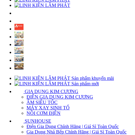
Sản phẩm khuyến mãi
Sản phẩm mới
GIA DỤNG KIM CƯƠNG
ĐIỆN GIA DỤNG KIM CƯƠNG
ẤM SIÊU TỐC
MÁY XAY SINH TỐ
NỒI CƠM ĐIỆN
SUNHOUSE
Điện Gia Dụng Chính Hãng | Giá Sỉ Toàn Quốc
Gia Dụng Nhà Bếp Chính Hãng | Giá Sỉ Toàn Quốc