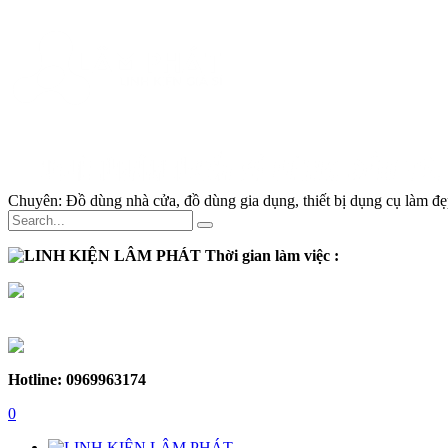
Chuyên:
Đồ dùng nhà cửa, đồ dùng gia dụng, thiết bị dụng cụ làm đẹp
Thời gian làm việc :
Thứ 2 - Thứ 7:
Sáng :
8h30 - 12h
Chiều :
13h - 17h30
Chủ nhật :
Nghỉ
Hotline: 0969963174
0