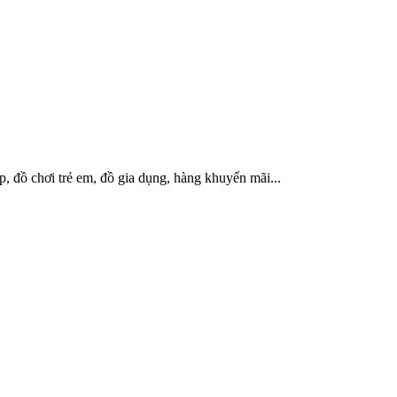
, đồ chơi trẻ em, đồ gia dụng, hàng khuyến mãi...