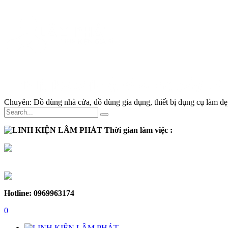
Chuyên:
Đồ dùng nhà cửa, đồ dùng gia dụng, thiết bị dụng cụ làm đẹp
Thời gian làm việc :
Thứ 2 - Thứ 7:
Sáng :
8h30 - 12h
Chiều :
13h - 17h30
Chủ nhật :
Nghỉ
Hotline: 0969963174
0