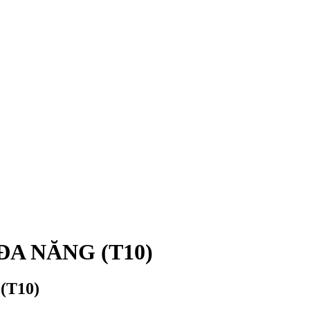
ĐA NĂNG (T10)
(T10)