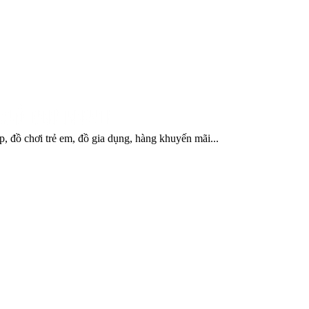
, đồ chơi trẻ em, đồ gia dụng, hàng khuyến mãi...