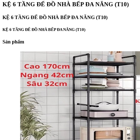
KỆ 6 TẦNG ĐỂ ĐỒ NHÀ BẾP ĐA NĂNG (T10)
KỆ 6 TẦNG ĐỂ ĐỒ NHÀ BẾP ĐA NĂNG (T10)
KỆ 6 TẦNG ĐỂ ĐỒ NHÀ BẾP ĐA NĂNG (T10)
Sản phẩm