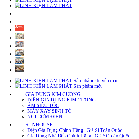
Sản phẩm khuyến mãi
Sản phẩm mới
GIA DỤNG KIM CƯƠNG
ĐIỆN GIA DỤNG KIM CƯƠNG
ẤM SIÊU TỐC
MÁY XAY SINH TỐ
NỒI CƠM ĐIỆN
SUNHOUSE
Điện Gia Dụng Chính Hãng | Giá Sỉ Toàn Quốc
Gia Dụng Nhà Bếp Chính Hãng | Giá Sỉ Toàn Quốc