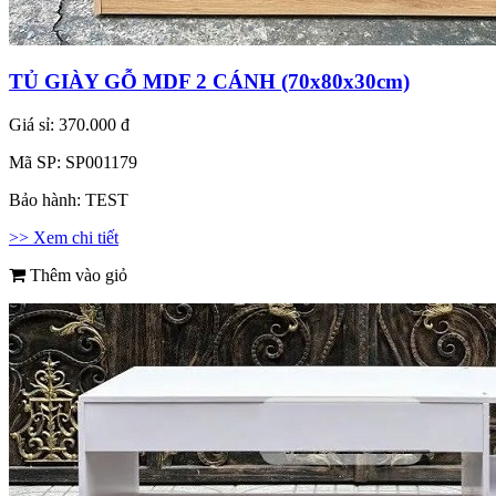
TỦ GIÀY GỖ MDF 2 CÁNH (70x80x30cm)
Giá sỉ:
370.000 đ
Mã SP:
SP001179
Bảo hành:
TEST
>> Xem chi tiết
Thêm vào giỏ