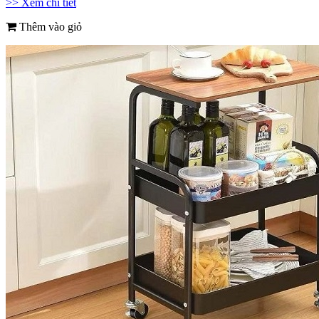
>> Xem chi tiết
Thêm vào giỏ