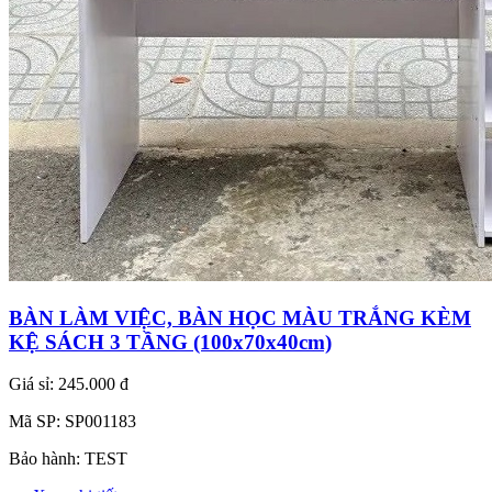
BÀN LÀM VIỆC, BÀN HỌC MÀU TRẮNG KÈM
KỆ SÁCH 3 TẦNG (100x70x40cm)
Giá sỉ:
245.000 đ
Mã SP:
SP001183
Bảo hành:
TEST