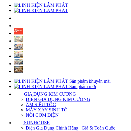
Sản phẩm khuyến mãi
Sản phẩm mới
GIA DỤNG KIM CƯƠNG
ĐIỆN GIA DỤNG KIM CƯƠNG
ẤM SIÊU TỐC
MÁY XAY SINH TỐ
NỒI CƠM ĐIỆN
SUNHOUSE
Điện Gia Dụng Chính Hãng | Giá Sỉ Toàn Quốc