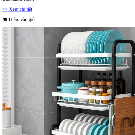
>> Xem chi tiết
Thêm vào giỏ