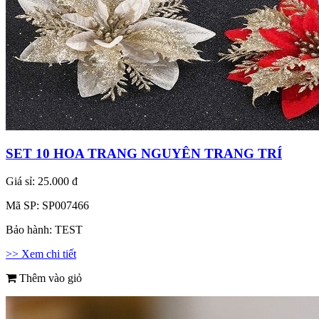
SET 10 HOA TRANG NGUYÊN TRANG TRÍ
Giá sỉ:
25.000 đ
Mã SP:
SP007466
Bảo hành:
TEST
>> Xem chi tiết
Thêm vào giỏ