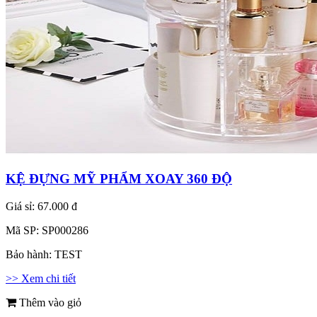
KỆ ĐỰNG MỸ PHẨM XOAY 360 ĐỘ
Giá sỉ:
67.000 đ
Mã SP:
SP000286
Bảo hành:
TEST
>> Xem chi tiết
Thêm vào giỏ