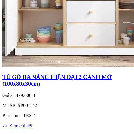
TỦ GỖ ĐA NĂNG HIỆN ĐẠI 2 CÁNH MỞ
(100x80x30cm)
Giá sỉ:
479.000 đ
Mã SP:
SP001142
Bảo hành:
TEST
>> Xem chi tiết