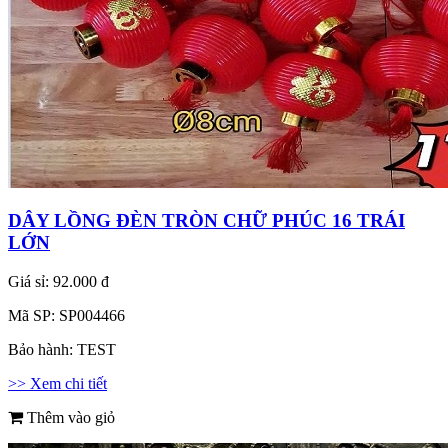
DÂY LỒNG ĐÈN TRÒN CHỮ PHÚC 16 TRÁI
LỚN
Giá sỉ:
92.000 đ
Mã SP:
SP004466
Bảo hành:
TEST
>> Xem chi tiết
Thêm vào giỏ