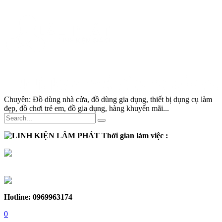
Chuyên:
Đồ dùng nhà cửa, đồ dùng gia dụng, thiết bị dụng cụ làm
đẹp, đồ chơi trẻ em, đồ gia dụng, hàng khuyến mãi...
Thời gian làm việc :
Thứ 2 - Thứ 7:
Sáng :
8h30 - 12h
Chiều :
13h - 17h30
Chủ nhật :
Nghỉ
Hotline: 0969963174
0