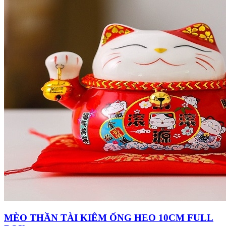
MÈO THẦN TÀI KIÊM ỐNG HEO 10CM FULL