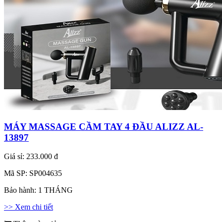
MÁY MASSAGE CẦM TAY 4 ĐẦU ALIZZ AL-
13897
Giá sỉ:
233.000 đ
Mã SP:
SP004635
Bảo hành:
1 THÁNG
>> Xem chi tiết