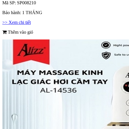
Mã SP:
SP008210
Bảo hành:
1 THÁNG
>> Xem chi tiết
Thêm vào giỏ