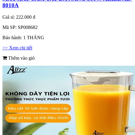
8010A
Giá sỉ:
222.000 đ
Mã SP:
SP008682
Bảo hành:
1 THÁNG
>> Xem chi tiết
Thêm vào giỏ