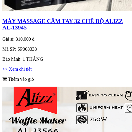
MÁY MASSAGE CẦM TAY 32 CHẾ ĐỘ ALIZZ
AL-13945
Giá sỉ:
310.000 đ
Mã SP:
SP008338
Bảo hành:
1 THÁNG
>> Xem chi tiết
Thêm vào giỏ