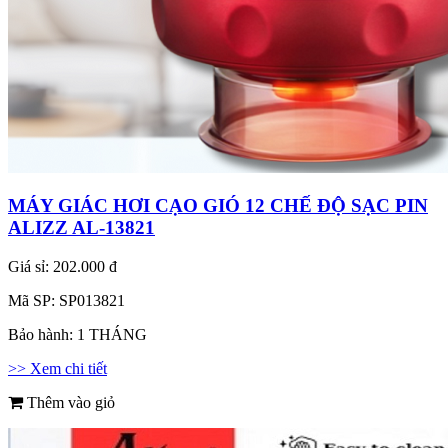
MÁY GIÁC HƠI CẠO GIÓ 12 CHẾ ĐỘ SẠC PIN
ALIZZ AL-13821
Giá sỉ:
202.000 đ
Mã SP:
SP013821
Bảo hành:
1 THÁNG
>> Xem chi tiết
Thêm vào giỏ