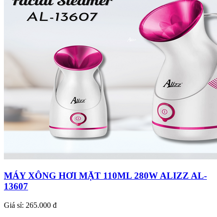
MÁY XÔNG HƠI MẶT 110ML 280W ALIZZ AL-
13607
Giá sỉ:
265.000 đ