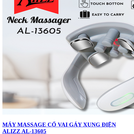
MÁY MASSAGE CỔ VAI GÁY XUNG ĐIỆN
ALIZZ AL-13605