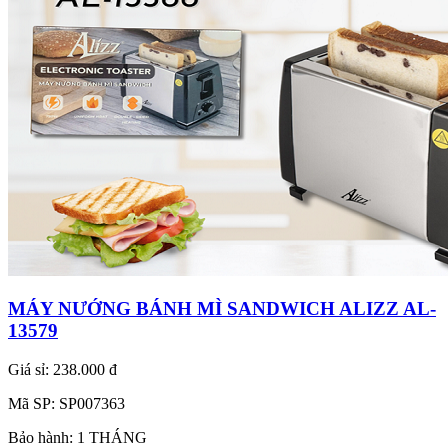
MÁY NƯỚNG BÁNH MÌ SANDWICH ALIZZ AL-
13579
Giá sỉ:
238.000 đ
Mã SP:
SP007363
Bảo hành:
1 THÁNG