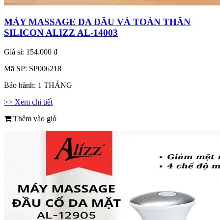
MÁY MASSAGE DA ĐẦU VÀ TOÀN THÂN
SILICON ALIZZ AL-14003
Giá sỉ:
154.000 đ
Mã SP:
SP006218
Bảo hành:
1 THÁNG
>> Xem chi tiết
Thêm vào giỏ