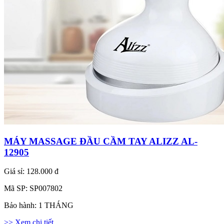
MÁY MASSAGE ĐẦU CẦM TAY ALIZZ AL-
12905
Giá sỉ:
128.000 đ
Mã SP:
SP007802
Bảo hành:
1 THÁNG
>> Xem chi tiết