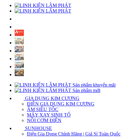
Sản phẩm khuyến mãi
Sản phẩm mới
GIA DỤNG KIM CƯƠNG
ĐIỆN GIA DỤNG KIM CƯƠNG
ẤM SIÊU TỐC
MÁY XAY SINH TỐ
NỒI CƠM ĐIỆN
SUNHOUSE
Điện Gia Dụng Chính Hãng | Giá Sỉ Toàn Quốc