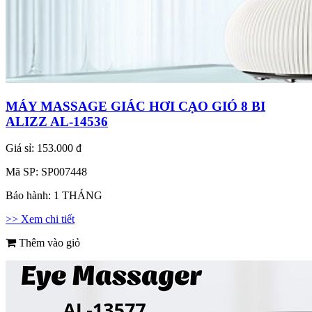
MÁY MASSAGE GIÁC HƠI CẠO GIÓ 8 BI
ALIZZ AL-14536
Giá sỉ:
153.000 đ
Mã SP:
SP007448
Bảo hành:
1 THÁNG
>> Xem chi tiết
Thêm vào giỏ