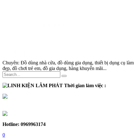
Chuyên:
Đồ dùng nhà cửa, đồ dùng gia dụng, thiết bị dụng cụ làm
đẹp, đồ chơi trẻ em, đồ gia dụng, hàng khuyến mãi...
Thời gian làm việc :
Thứ 2 - Thứ 7:
Sáng :
8h30 - 12h
Chiều :
13h - 17h30
Chủ nhật :
Nghỉ
Hotline: 0969963174
0