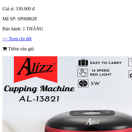
Giá sỉ:
330.000 đ
Mã SP:
SP008628
Bảo hành:
1 THÁNG
>> Xem chi tiết
Thêm vào giỏ