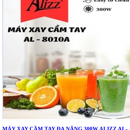
MÁY XAY CẦM TAY ĐA NĂNG 300W ALIZZ AL-