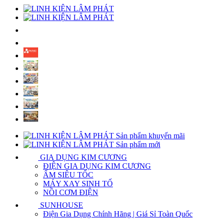
Sản phẩm khuyến mãi
Sản phẩm mới
GIA DỤNG KIM CƯƠNG
ĐIỆN GIA DỤNG KIM CƯƠNG
ẤM SIÊU TỐC
MÁY XAY SINH TỐ
NỒI CƠM ĐIỆN
SUNHOUSE
Điện Gia Dụng Chính Hãng | Giá Sỉ Toàn Quốc