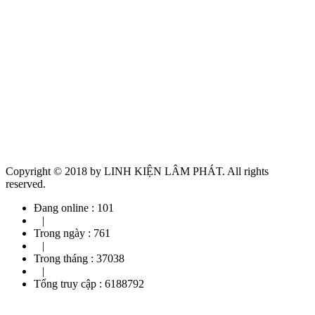
Copyright © 2018 by LINH KIỆN LÂM PHÁT. All rights
reserved.
Đang online :
101
|
Trong ngày :
761
|
Trong tháng :
37038
|
Tổng truy cập :
6188792