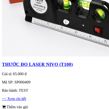
THƯỚC ĐO LASER NIVO (T100)
Giá sỉ:
65.000 đ
Mã SP:
SP000409
Bảo hành:
TEST
>> Xem chi tiết
Thêm vào giỏ