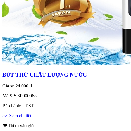
BÚT THỬ CHẤT LƯỢNG NƯỚC
Giá sỉ:
24.000 đ
Mã SP:
SP000068
Bảo hành:
TEST
>> Xem chi tiết
Thêm vào giỏ