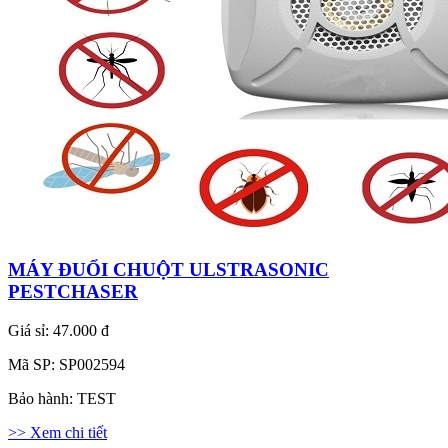
MÁY ĐUỔI CHUỘT ULSTRASONIC
PESTCHASER
Giá sỉ:
47.000 đ
Mã SP:
SP002594
Bảo hành:
TEST
>> Xem chi tiết