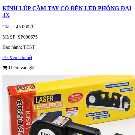
KÍNH LÚP CẦM TAY CÓ ĐÈN LED PHÓNG ĐẠI
3X
Giá sỉ:
45.000 đ
Mã SP:
SP000675
Bảo hành:
TEST
>> Xem chi tiết
Thêm vào giỏ