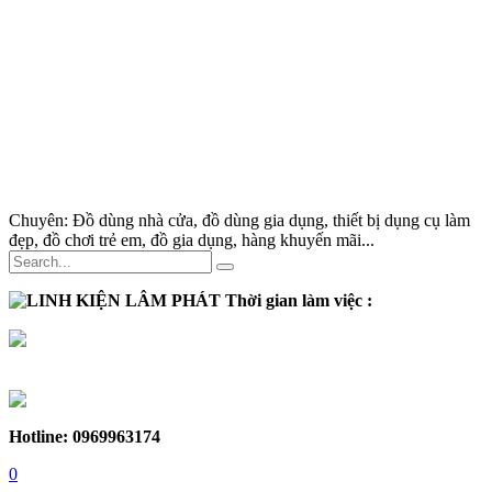
Chuyên:
Đồ dùng nhà cửa, đồ dùng gia dụng, thiết bị dụng cụ làm
đẹp, đồ chơi trẻ em, đồ gia dụng, hàng khuyến mãi...
Thời gian làm việc :
Thứ 2 - Thứ 7:
Sáng :
8h30 - 12h
Chiều :
13h - 17h30
Chủ nhật :
Nghỉ
Hotline: 0969963174
0