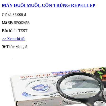
MÁY ĐUỔI MUỖI, CÔN TRÙNG REPELLEP
Giá sỉ:
35.000 đ
Mã SP:
SP002458
Bảo hành:
TEST
>> Xem chi tiết
Thêm vào giỏ