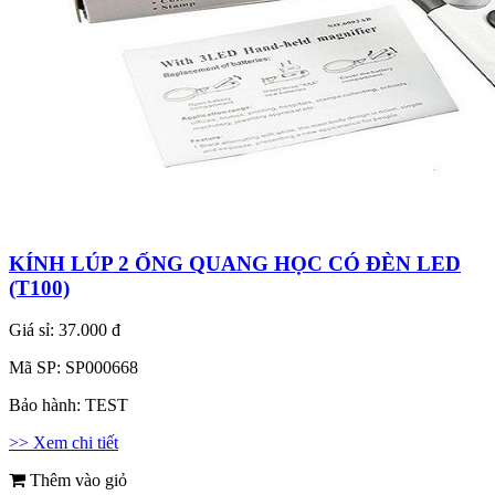
KÍNH LÚP 2 ỐNG QUANG HỌC CÓ ĐÈN LED
(T100)
Giá sỉ:
37.000 đ
Mã SP:
SP000668
Bảo hành:
TEST
>> Xem chi tiết
Thêm vào giỏ