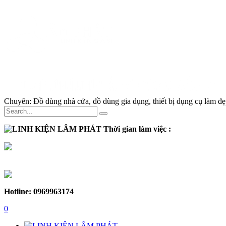
Chuyên:
Đồ dùng nhà cửa, đồ dùng gia dụng, thiết bị dụng cụ làm đẹp
Thời gian làm việc :
Thứ 2 - Thứ 7:
Sáng :
8h30 - 12h
Chiều :
13h - 17h30
Chủ nhật :
Nghỉ
Hotline: 0969963174
0