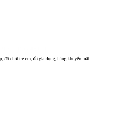
, đồ chơi trẻ em, đồ gia dụng, hàng khuyến mãi...