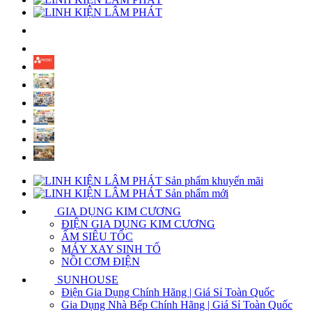
Sản phẩm khuyến mãi
Sản phẩm mới
GIA DỤNG KIM CƯƠNG
ĐIỆN GIA DỤNG KIM CƯƠNG
ẤM SIÊU TỐC
MÁY XAY SINH TỐ
NỒI CƠM ĐIỆN
SUNHOUSE
Điện Gia Dụng Chính Hãng | Giá Sỉ Toàn Quốc
Gia Dụng Nhà Bếp Chính Hãng | Giá Sỉ Toàn Quốc