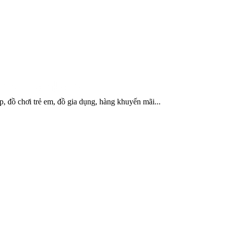
, đồ chơi trẻ em, đồ gia dụng, hàng khuyến mãi...