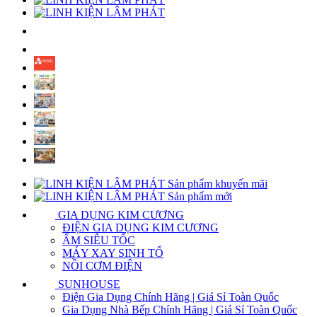
Sản phẩm khuyến mãi
Sản phẩm mới
GIA DỤNG KIM CƯƠNG
ĐIỆN GIA DỤNG KIM CƯƠNG
ẤM SIÊU TỐC
MÁY XAY SINH TỐ
NỒI CƠM ĐIỆN
SUNHOUSE
Điện Gia Dụng Chính Hãng | Giá Sỉ Toàn Quốc
Gia Dụng Nhà Bếp Chính Hãng | Giá Sỉ Toàn Quốc