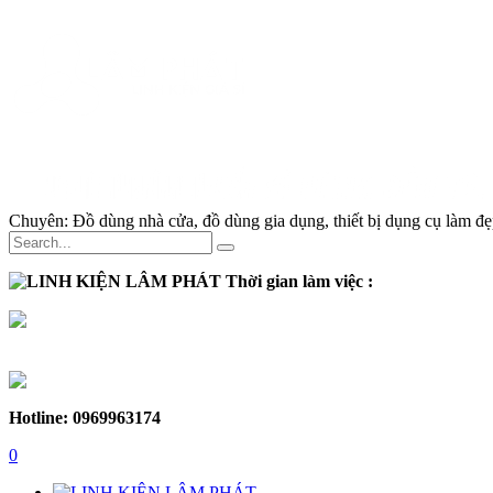
Chuyên:
Đồ dùng nhà cửa, đồ dùng gia dụng, thiết bị dụng cụ làm đẹp
Thời gian làm việc :
Thứ 2 - Thứ 7:
Sáng :
8h30 - 12h
Chiều :
13h - 17h30
Chủ nhật :
Nghỉ
Hotline: 0969963174
0