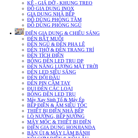
KỆ - GIÁ ĐỠ - KHUNG TREO
ĐỒ GIA DỤNG INOX
GIA DỤNG NHÀ BẾP
ĐỒ DÙNG PHÒNG TẮM
ĐỒ DÙNG PHÒNG NGỦ
ĐIỆN GIA DỤNG & CHIẾU SÁNG
ĐÈN BẮT MUỖI
ĐÈN NGỦ & ĐÈN PHA LÊ
ĐÈN THỜ & ĐÈN TRANG TRÍ
ĐÈN TÍCH ĐIỆN
BÓNG ĐÈN LED TRỤ DP
ĐÈN NĂNG LƯỢNG MẶT TRỜI
ĐÈN LED SIÊU SÁNG
ĐÈN ĐỘI ĐẦU
ĐÈN PIN CẦM TAY
ĐUI ĐÈN CÁC LOẠI
BÓNG ĐÈN LED TRỤ
Máy Xay Sinh Tố & Máy Ép
BẾP ĐIỆN & ẤM SIÊU TỐC
THIẾT BỊ ĐIỆN NHÀ BẾP
LÒ NƯỚNG, BẾP NƯỚNG
MÁY MÓC & THIẾT BỊ ĐIỆN
ĐIỆN GIA DỤNG HONJIANDA
BÀN ỦI & MÁY LÀM BÁNH