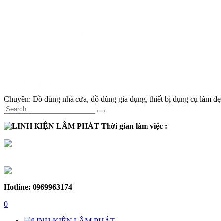
Chuyên:
Đồ dùng nhà cửa, đồ dùng gia dụng, thiết bị dụng cụ làm đẹp
Thời gian làm việc :
Thứ 2 - Thứ 7:
Sáng :
8h30 - 12h
Chiều :
13h - 17h30
Chủ nhật :
Nghỉ
Hotline: 0969963174
0