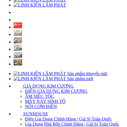
Sản phẩm khuyến mãi
Sản phẩm mới
GIA DỤNG KIM CƯƠNG
ĐIỆN GIA DỤNG KIM CƯƠNG
ẤM SIÊU TỐC
MÁY XAY SINH TỐ
NỒI CƠM ĐIỆN
SUNHOUSE
Điện Gia Dụng Chính Hãng | Giá Sỉ Toàn Quốc
Gia Dụng Nhà Bếp Chính Hãng | Giá Sỉ Toàn Quốc