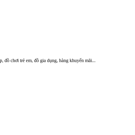
, đồ chơi trẻ em, đồ gia dụng, hàng khuyến mãi...