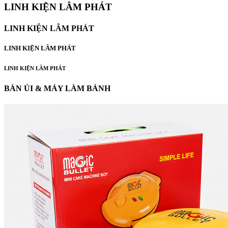
LINH KIỆN LÂM PHÁT
LINH KIỆN LÂM PHÁT
LINH KIỆN LÂM PHÁT
LINH KIỆN LÂM PHÁT
BÀN ỦI & MÁY LÀM BÁNH