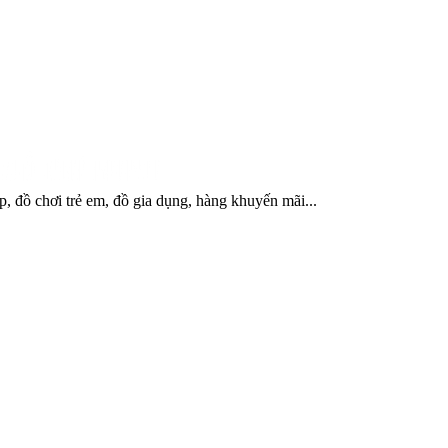
, đồ chơi trẻ em, đồ gia dụng, hàng khuyến mãi...