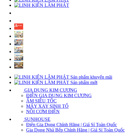
Sản phẩm khuyến mãi
Sản phẩm mới
GIA DỤNG KIM CƯƠNG
ĐIỆN GIA DỤNG KIM CƯƠNG
ẤM SIÊU TỐC
MÁY XAY SINH TỐ
NỒI CƠM ĐIỆN
SUNHOUSE
Điện Gia Dụng Chính Hãng | Giá Sỉ Toàn Quốc
Gia Dụng Nhà Bếp Chính Hãng | Giá Sỉ Toàn Quốc