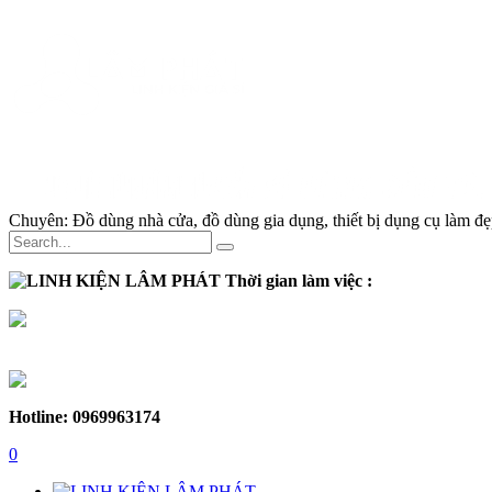
Chuyên:
Đồ dùng nhà cửa, đồ dùng gia dụng, thiết bị dụng cụ làm đẹp
Thời gian làm việc :
Thứ 2 - Thứ 7:
Sáng :
8h30 - 12h
Chiều :
13h - 17h30
Chủ nhật :
Nghỉ
Hotline: 0969963174
0