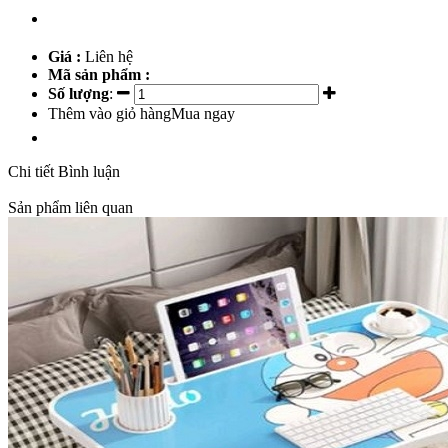
Giá :
Liên hệ
Mã sản phẩm :
Số lượng
:
Thêm vào giỏ hàng
Mua ngay
Chi tiết
Bình luận
Sản phẩm liên quan