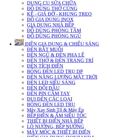
DỤNG CỤ SỬA CHỮA
ĐỒ DÙNG THỜ CÚNG
KỆ - GIÁ ĐỠ - KHUNG TREO
ĐỒ GIA DỤNG INOX
GIA DỤNG NHÀ BẾP
ĐỒ DÙNG PHÒNG TẮM
ĐỒ DÙNG PHÒNG NGỦ
ĐIỆN GIA DỤNG & CHIẾU SÁNG
ĐÈN BẮT MUỖI
ĐÈN NGỦ & ĐÈN PHA LÊ
ĐÈN THỜ & ĐÈN TRANG TRÍ
ĐÈN TÍCH ĐIỆN
BÓNG ĐÈN LED TRỤ DP
ĐÈN NĂNG LƯỢNG MẶT TRỜI
ĐÈN LED SIÊU SÁNG
ĐÈN ĐỘI ĐẦU
ĐÈN PIN CẦM TAY
ĐUI ĐÈN CÁC LOẠI
BÓNG ĐÈN LED TRỤ
Máy Xay Sinh Tố & Máy Ép
BẾP ĐIỆN & ẤM SIÊU TỐC
THIẾT BỊ ĐIỆN NHÀ BẾP
LÒ NƯỚNG, BẾP NƯỚNG
MÁY MÓC & THIẾT BỊ ĐIỆN