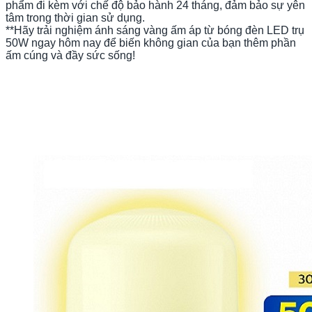
phẩm đi kèm với chế độ bảo hành 24 tháng, đảm bảo sự yên
tâm trong thời gian sử dụng.
**Hãy trải nghiệm ánh sáng vàng ấm áp từ bóng đèn LED trụ
50W ngay hôm nay để biến không gian của bạn thêm phần
ấm cúng và đầy sức sống!