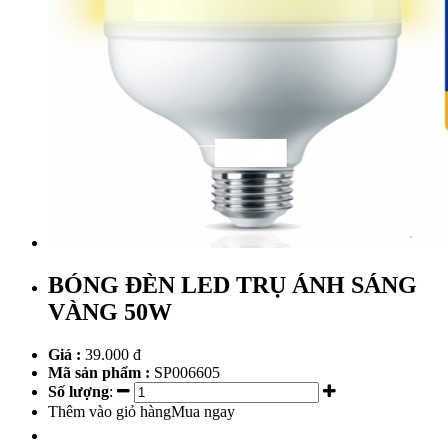
BÓNG ĐÈN LED TRỤ ÁNH SÁNG
VÀNG 50W
Giá :
39.000 đ
Mã sản phẩm :
SP006605
Số lượng
:
Thêm vào giỏ hàng
Mua ngay