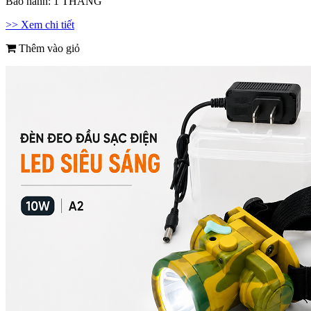
Bảo hành:
1 THÁNG
>> Xem chi tiết
Thêm vào giỏ