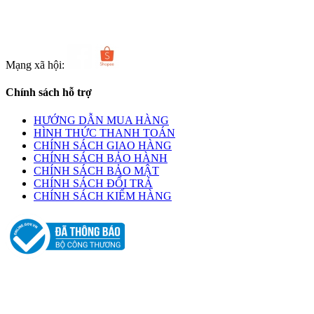
http://www.linhkienlamphat.com
Mạng xã hội:
Chính sách hỗ trợ
HƯỚNG DẪN MUA HÀNG
HÌNH THỨC THANH TOÁN
CHÍNH SÁCH GIAO HÀNG
CHÍNH SÁCH BẢO HÀNH
CHÍNH SÁCH BẢO MẬT
CHÍNH SÁCH ĐỔI TRẢ
CHÍNH SÁCH KIỂM HÀNG