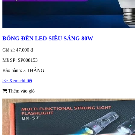
BÓNG ĐÈN LED SIÊU SÁNG 80W
Giá sỉ:
47.000 đ
Mã SP:
SP008153
Bảo hành:
3 THÁNG
>> Xem chi tiết
Thêm vào giỏ