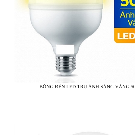
BÓNG ĐÈN LED TRỤ ÁNH SÁNG VÀNG 5