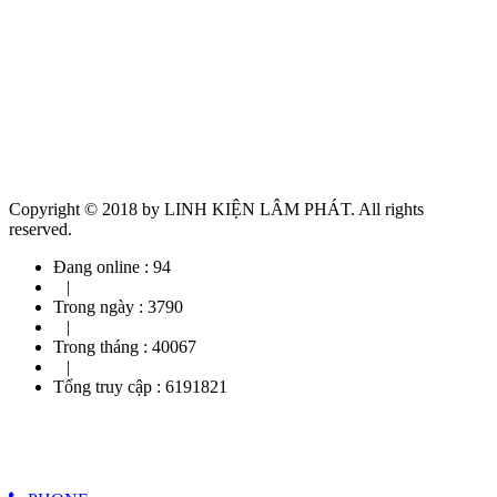
Copyright © 2018 by LINH KIỆN LÂM PHÁT. All rights
reserved.
Đang online :
94
|
Trong ngày :
3790
|
Trong tháng :
40067
|
Tổng truy cập :
6191821