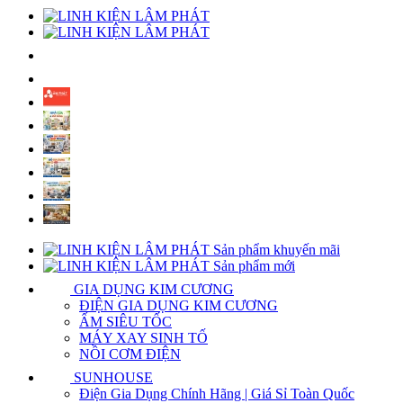
Sản phẩm khuyến mãi
Sản phẩm mới
GIA DỤNG KIM CƯƠNG
ĐIỆN GIA DỤNG KIM CƯƠNG
ẤM SIÊU TỐC
MÁY XAY SINH TỐ
NỒI CƠM ĐIỆN
SUNHOUSE
Điện Gia Dụng Chính Hãng | Giá Sỉ Toàn Quốc