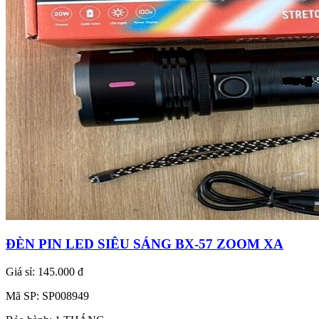
ĐÈN PIN LED SIÊU SÁNG BX-57 ZOOM XA
Giá sỉ:
145.000 đ
Mã SP:
SP008949