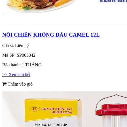
NỒI CHIÊN KHÔNG DẦU CAMEL 12L
Giá sỉ:
Liên hệ
Mã SP:
SP003342
Bảo hành:
1 THÁNG
>> Xem chi tiết
Thêm vào giỏ