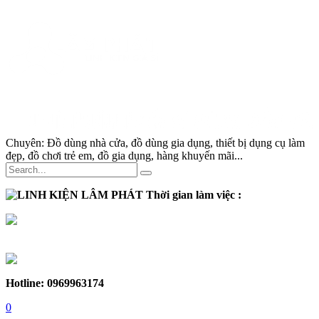
Chuyên:
Đồ dùng nhà cửa, đồ dùng gia dụng, thiết bị dụng cụ làm
đẹp, đồ chơi trẻ em, đồ gia dụng, hàng khuyến mãi...
Thời gian làm việc :
Thứ 2 - Thứ 7:
Sáng :
8h30 - 12h
Chiều :
13h - 17h30
Chủ nhật :
Nghỉ
Hotline: 0969963174
0