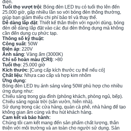
điện.
Tuổi thọ vượt trội
: Bóng đèn LED trụ có tuổi thọ lên đến
25.000 giờ, gấp nhiều lần so với bóng đèn thông thường,
giúp bạn giảm thiểu chi phí bảo trì và thay thế.
Dễ dàng lắp đặt
: Thiết kế thân thiện với người dùng, bóng
đèn dễ dàng lắp đặt vào các đui đèn thông dụng mà không
cần đến dụng cụ phức tạp.
Thông số kỹ thuật:
Công suất
: 50W
Điện áp
: 220V
Ánh sáng
: Vàng ấm (3000K)
Chỉ số hoàn màu (CRI)
: >80
Tuổi thọ
: 25.000 giờ
Kích thước
: [Cung cấp kích thước cụ thể nếu có]
Chất liệu
: Nhựa cao cấp và hợp kim nhôm
Ứng dụng:
Bóng đèn LED trụ ánh sáng vàng 50W phù hợp cho nhiều
ứng dụng như:
Chiếu sáng trong gia đình (phòng khách, phòng ngủ, bếp).
Chiếu sáng ngoài trời (sân vườn, hiên nhà).
Sử dụng trong các cửa hàng, quán cà phê, nhà hàng để tạo
không gian ấm cúng và thu hút khách hàng.
Cam kết và bảo hành:
Chúng tôi cam kết mang đến sản phẩm chất lượng, thân
thiện với môi trường và an toàn cho người sử dụng. Sản