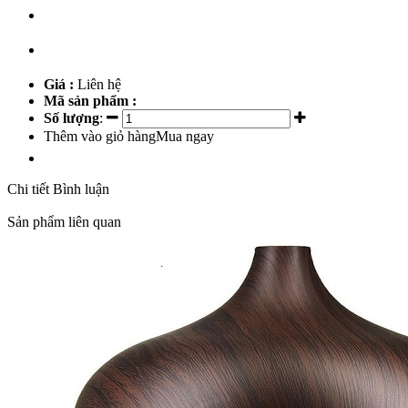
Giá :
Liên hệ
Mã sản phẩm :
Số lượng
:
Thêm vào giỏ hàng
Mua ngay
Chi tiết
Bình luận
Sản phẩm liên quan