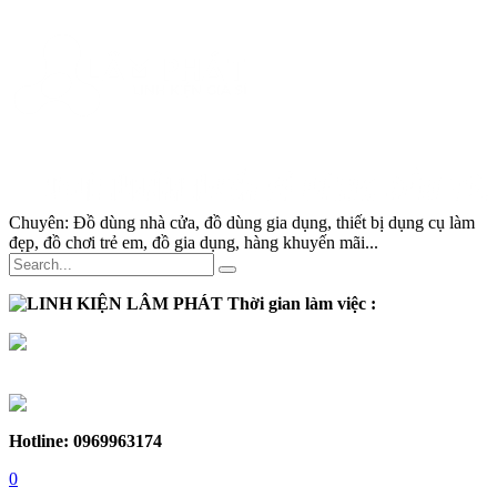
Chuyên:
Đồ dùng nhà cửa, đồ dùng gia dụng, thiết bị dụng cụ làm
đẹp, đồ chơi trẻ em, đồ gia dụng, hàng khuyến mãi...
Thời gian làm việc :
Thứ 2 - Thứ 7:
Sáng :
8h30 - 12h
Chiều :
13h - 17h30
Chủ nhật :
Nghỉ
Hotline: 0969963174
0