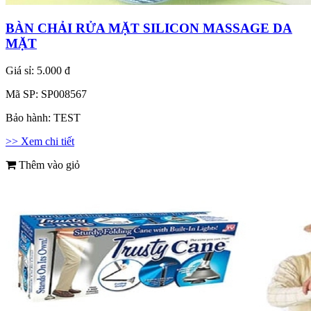
BÀN CHẢI RỬA MẶT SILICON MASSAGE DA
MẶT
Giá sỉ:
5.000 đ
Mã SP:
SP008567
Bảo hành:
TEST
>> Xem chi tiết
Thêm vào giỏ