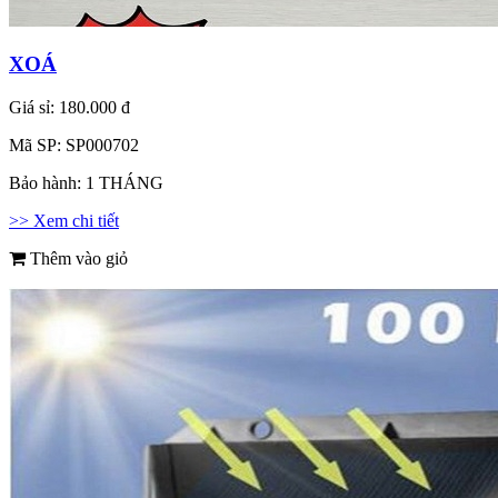
XOÁ
Giá sỉ:
180.000 đ
Mã SP:
SP000702
Bảo hành:
1 THÁNG
>> Xem chi tiết
Thêm vào giỏ