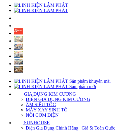
Sản phẩm khuyến mãi
Sản phẩm mới
GIA DỤNG KIM CƯƠNG
ĐIỆN GIA DỤNG KIM CƯƠNG
ẤM SIÊU TỐC
MÁY XAY SINH TỐ
NỒI CƠM ĐIỆN
SUNHOUSE
Điện Gia Dụng Chính Hãng | Giá Sỉ Toàn Quốc