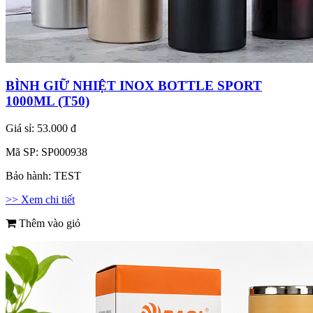
BÌNH GIỮ NHIỆT INOX BOTTLE SPORT
1000ML (T50)
Giá sỉ:
53.000 đ
Mã SP:
SP000938
Bảo hành:
TEST
>> Xem chi tiết
Thêm vào giỏ