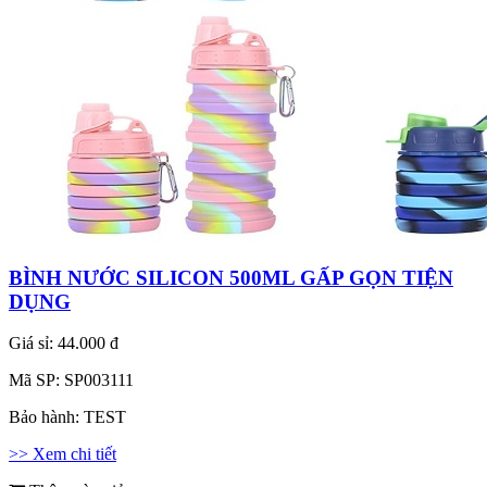
BÌNH NƯỚC SILICON 500ML GẤP GỌN TIỆN
DỤNG
Giá sỉ:
44.000 đ
Mã SP:
SP003111
Bảo hành:
TEST
>> Xem chi tiết