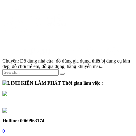
Chuyên:
Đồ dùng nhà cửa, đồ dùng gia dụng, thiết bị dụng cụ làm
đẹp, đồ chơi trẻ em, đồ gia dụng, hàng khuyến mãi...
Thời gian làm việc :
Thứ 2 - Thứ 7:
Sáng :
8h30 - 12h
Chiều :
13h - 17h30
Chủ nhật :
Nghỉ
Hotline: 0969963174
0