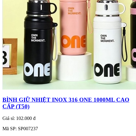
BÌNH GIỮ NHIỆT INOX 316 ONE 1000ML CAO
CẤP (T50)
Giá sỉ:
102.000 đ
Mã SP:
SP007237