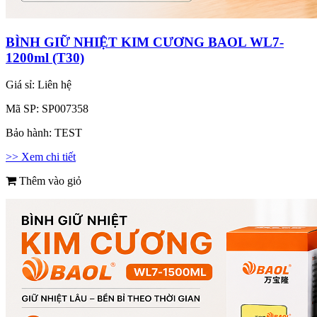
BÌNH GIỮ NHIỆT KIM CƯƠNG BAOL WL7-
1200ml (T30)
Giá sỉ:
Liên hệ
Mã SP:
SP007358
Bảo hành:
TEST
>> Xem chi tiết
Thêm vào giỏ