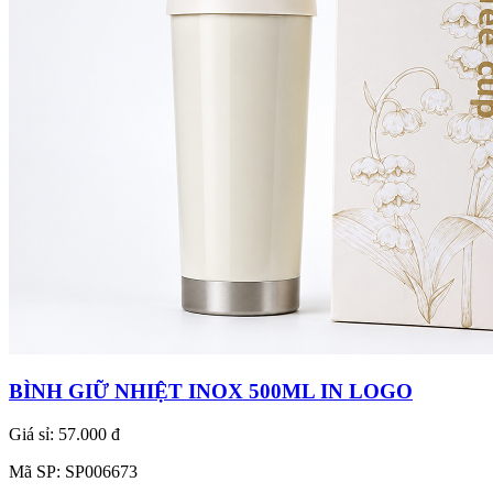
BÌNH GIỮ NHIỆT INOX 500ML IN LOGO
Giá sỉ:
57.000 đ
Mã SP:
SP006673