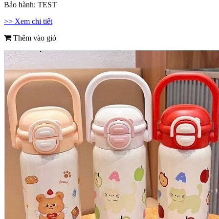
Bảo hành:
TEST
>> Xem chi tiết
Thêm vào giỏ