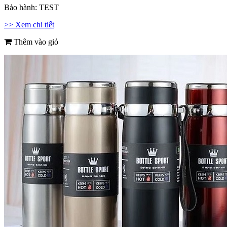
Bảo hành:
TEST
>> Xem chi tiết
Thêm vào giỏ