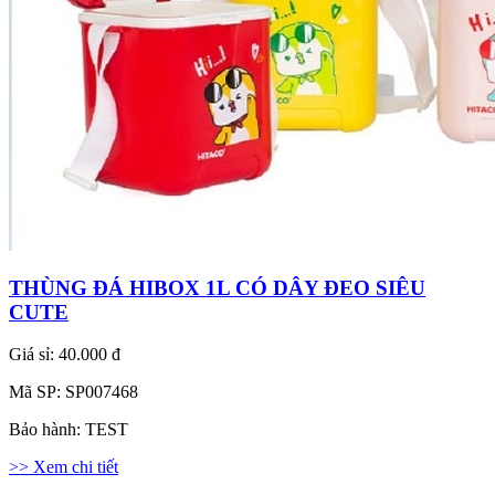
THÙNG ĐÁ HIBOX 1L CÓ DÂY ĐEO SIÊU
CUTE
Giá sỉ:
40.000 đ
Mã SP:
SP007468
Bảo hành:
TEST
>> Xem chi tiết