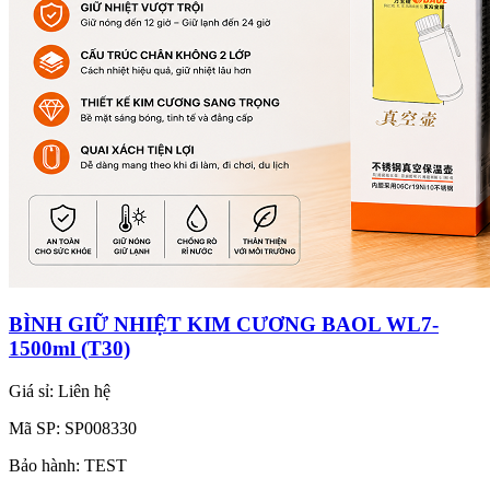
BÌNH GIỮ NHIỆT KIM CƯƠNG BAOL WL7-
1500ml (T30)
Giá sỉ:
Liên hệ
Mã SP:
SP008330
Bảo hành:
TEST