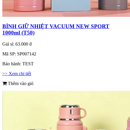
BÌNH GIỮ NHIỆT VACUUM NEW SPORT
1000ml (T50)
Giá sỉ:
63.000 đ
Mã SP:
SP007142
Bảo hành:
TEST
>> Xem chi tiết
Thêm vào giỏ