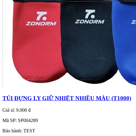
TÚI ĐỰNG LY GIỮ NHIỆT NHIỀU MÀU (T1000)
Giá sỉ:
9.000 đ
Mã SP:
SP004289
Bảo hành:
TEST