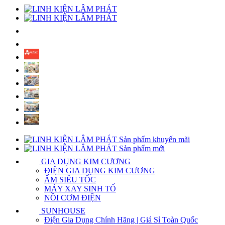
Sản phẩm khuyến mãi
Sản phẩm mới
GIA DỤNG KIM CƯƠNG
ĐIỆN GIA DỤNG KIM CƯƠNG
ẤM SIÊU TỐC
MÁY XAY SINH TỐ
NỒI CƠM ĐIỆN
SUNHOUSE
Điện Gia Dụng Chính Hãng | Giá Sỉ Toàn Quốc